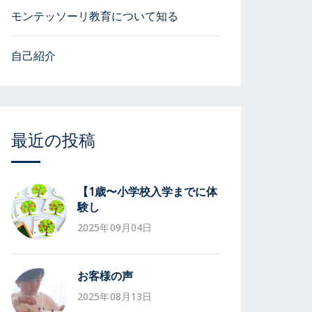
モンテッソーリ教育について知る
自己紹介
最近の投稿
【1歳〜小学校入学までに体
験し
2025年09月04日
お客様の声
2025年08月13日