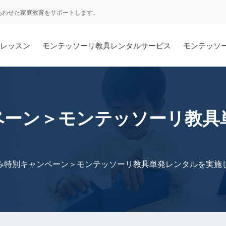
あわせた家庭教育をサポートします。
レッスン
モンテッソーリ教具レンタルサービス
モンテッソ
ペーン＞モンテッソーリ教具
み特別キャンペーン＞モンテッソーリ教具単発レンタルを実施