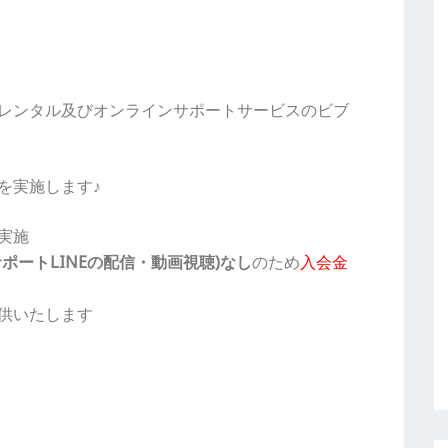
レンタル及びオンラインサポートサービスのビブ
を実施します♪
実施
ポートLINEの配信・動画視聴)なし
のため
入会金
供いたします