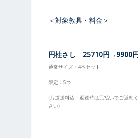
＜対象教具・料金＞
円柱さし 25710円→9900
通常サイズ・4本セット
限定：5つ
(片道送料込・返送時は元払いでご返却
さい)