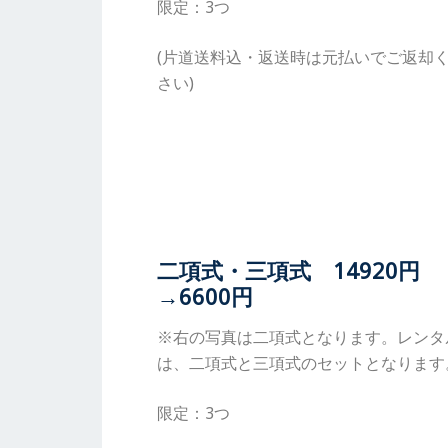
限定：3つ
(片道送料込・返送時は元払いでご返却
さい)
二項式・三項式 14920円
→6600円
※右の写真は二項式となります。レンタ
は、二項式と三項式のセットとなります
限定：3つ