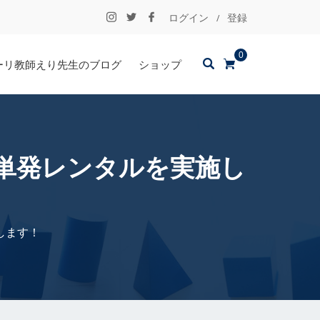
ログイン
登録
/
0
ーリ教師えり先生のブログ
ショップ
単発レンタルを実施し
します！