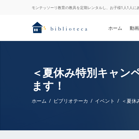
モンテッソーリ教育の教具を定期レンタルし、お子様1人1人に
ホーム
動画
＜夏休み特別キャン
ます！
ホーム
ビブリオテーカ
イベント
＜夏休