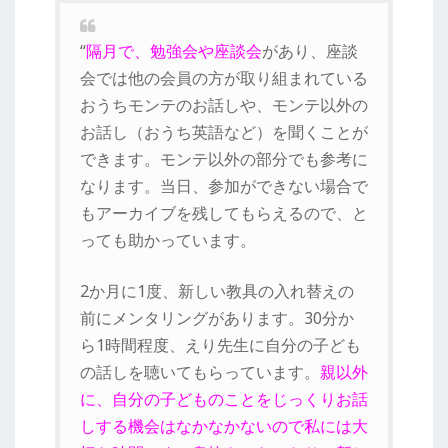
“
隔月で、勉強会や座談会
があり、座談
会では他の会員の方が取り組まれている
おうちモンテのお話しや、モンテ以外の
お話し（おうち英語など）を聞くことが
できます。モンテ以外の部分でも参考に
なります。当日、参加ができない場合で
もアーカイブを残してもらえるので、と
っても助かっています。
2か月に1度、新しい教具の入れ替えの
前にメンタリングがあります。30分か
ら1時間程度、えり先生に自分の子ども
の話しを聴いてもらっています。
親以外
に、自分の子どものことをじっくりお話
しする機会はなかなかないので私には大