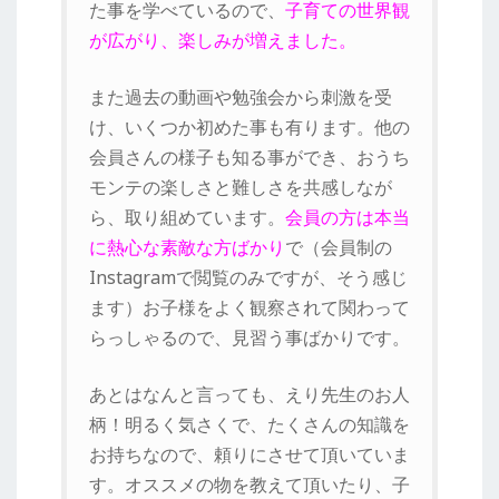
た事を学べているので、
子育ての世界観
が広がり、楽しみが増えました。
また過去の動画や勉強会から刺激を受
け、いくつか初めた事も有ります。他の
会員さんの様子も知る事ができ、おうち
モンテの楽しさと難しさを共感しなが
ら、取り組めています。
会員の方は本当
に熱心な素敵な方ばかり
で（会員制の
Instagramで閲覧のみですが、そう感じ
ます）お子様をよく観察されて関わって
らっしゃるので、見習う事ばかりです。
あとはなんと言っても、えり先生のお人
柄！明るく気さくで、たくさんの知識を
お持ちなので、頼りにさせて頂いていま
す。オススメの物を教えて頂いたり、子