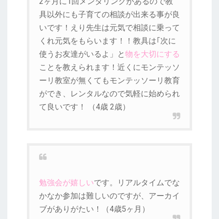
2ヶ月に1回メンタリングがあるので教
具以外にも子育ての相談が出来る事が良
いです！えり先生は元気で相談に乗って
くれ元気をもらいます！！教具は｢次に
使うお友達がいるよ」と
物を大切にする
ことを教えられます！近くにモンテッソ
ーリ教室が無くてもモンテッソーリ教育
ができ、レンタルなので気軽に始められ
て良いです！ （4歳 2歳）
勉強会が嬉しい
です。リアルタイムでな
かなか参加は難しいのですが、アーカイ
ブがありがたい！（4歳5ヶ月）