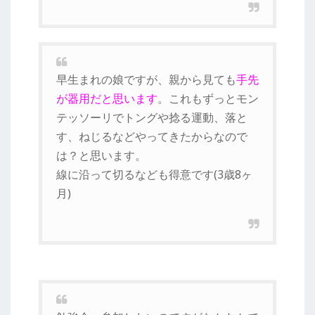
早生まれの娘ですが、親から見ても
手先
が器用だと思います
。これもずっとモン
テッソーリでトングや捻る運動、落と
す、ねじるなどやってきたからなので
は？と思います。
線に沿って切るなども得意です(3歳8ヶ
月)