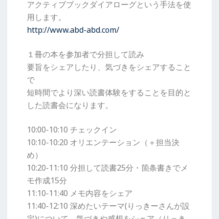
アクティブブックダイアローグという手法を使
用します。
http://www.abd-abd.com/
１冊の本を参加者で分担して読み
要旨をシェアしたり、気づきをシェアすること
で
短時間でより深い読書体験をすることを目的と
した読書会になります。
10:00-10:10 チェックイン
10:10-10:20 オリエンテーション（＋担当決
め）
10:20-11:10 分担して読書25分・箇条書きでメ
モ作成15分
11:10-11:40 メモ内容をシェア
11:40-12:10 深めたいテーマ(りっきーさんが設
定)について、気づきや感想をシェア（りっき