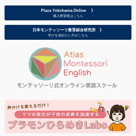
Plaza Yokohama.Online 》
購入希望者はこちら
日本モンテッソーリ教育綜合研究所 》
学びを深めたい方がこちら