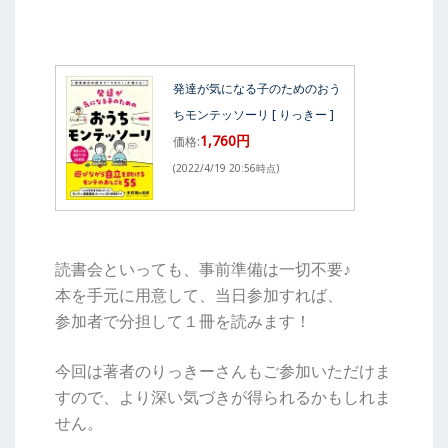
発達が気になる子のためのおう
ちモンテッソーリ [ りっきー ]
1,760円
価格:
(2022/4/19 20:56時点)
読書会といっても、事前準備は一切不要♪
本を手元に用意して、当日参加すれば、
参加者で分担して１冊を読みます！
今回は著者のりっきーさんもご参加いただけま
すので、より深い気づきが得られるかもしれま
せん。