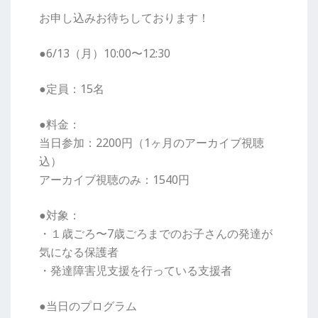
お申し込みお待ちしております！
●6/13（月）10:00〜12:30
●定員：15名
●料金：
当日参加：2200円（1ヶ月のアーカイブ視聴
込）
アーカイブ視聴のみ：1540円
●対象：
・１歳ごろ〜7歳ごろまでのお子さんの発達が
気になる保護者
・発達障害児支援を行っている支援者
●当日のプログラム