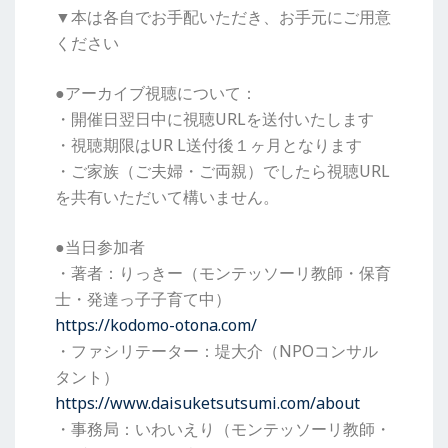
▼本は各自でお手配いただき、お手元にご用意
ください
●アーカイブ視聴について：
・開催日翌日中に視聴URLを送付いたします
・視聴期限はUR L送付後１ヶ月となります
・ご家族（ご夫婦・ご両親）でしたら視聴URL
を共有いただいて構いません。
●当日参加者
・著者：りっきー（モンテッソーリ教師・保育
士・発達っ子子育て中）
https://kodomo-otona.com/
・ファシリテーター：堤大介（NPOコンサル
タント）
https://www.daisuketsutsumi.com/about
・事務局：いわいえり（モンテッソーリ教師・