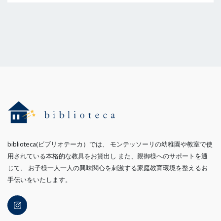
biblioteca(ビブリオテーカ）では、 モンテッソーリの幼稚園や教室で使
用されている本格的な教具をお貸出し また、親御様へのサポートを通
じて、 お子様一人一人の興味関心を刺激する家庭教育環境を整えるお
手伝いをいたします。