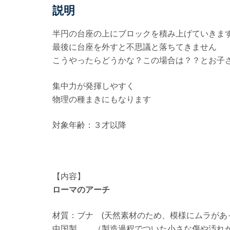
説明
半円の台座の上にブロックを積み上げていきま
最後に台座を外すと不思議と落ちてきません
こうやったらどうかな？この場合は？？とお子
集中力が発揮しやすく
物理の種まきにもなります
対象年齢：３才以降
【内容】
ローマのアーチ
材質：ブナ (天然素材のため、模様にムラがあ
中国製 （製造過程でついた小さな傷や汚れ