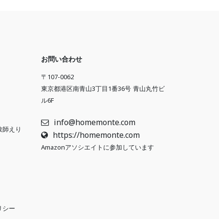
お問い合わせ
〒
107-0062
東京都港区南青山3丁目1番36号
青山丸竹ビ
ル6F
info@homemonte.com
教師えり
https://homemonte.com
Amazonアソシエイトに参加しています
リシー