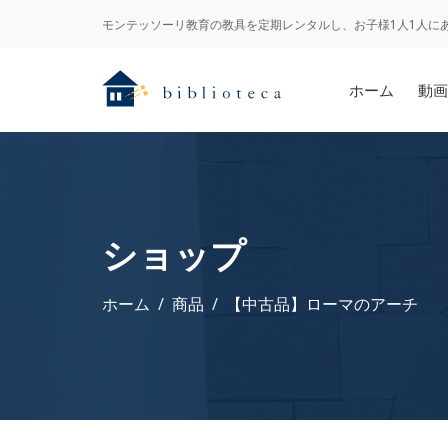
モンテッソーリ教育の教具を定期レンタルし、お子様1人1人に
ホーム
動画
ショップ
ホーム
商品
【中古品】ローマのアーチ