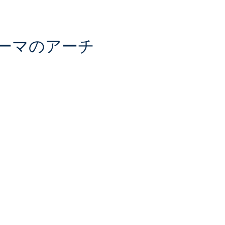
ーマのアーチ
習