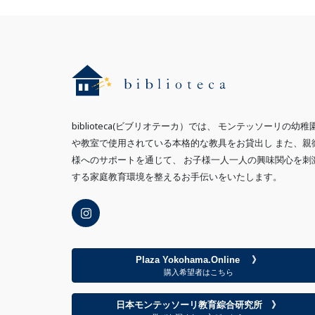
biblioteca(ビブリオテーカ）では、 モンテッソーリの幼稚
や教室で使用されている本格的な教具をお貸出し また、親
様へのサポートを通じて、 お子様一人一人の興味関心を刺
する家庭教育環境を整えるお手伝いをいたします。
Plaza Yokohama.Online 》
購入希望者はこちら
日本モンテッソーリ教育綜合研究所 》