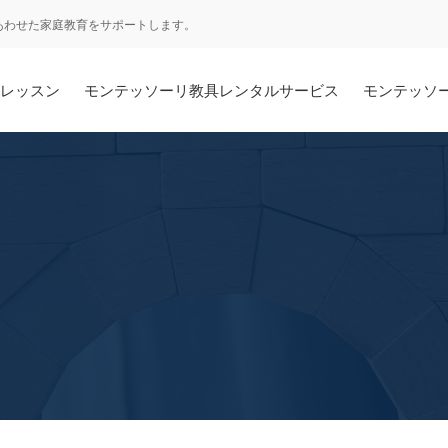
あわせた家庭教育をサポートします。
レッスン
モンテッソーリ教具レンタルサービス
モンテッソ