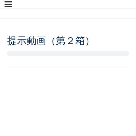
提示動画（第２箱）